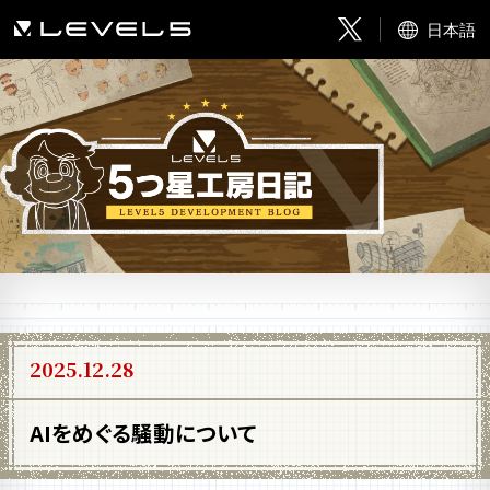
日本語
2025.12.28
AIをめぐる騒動について