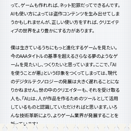
って、ゲームも作れれば、ネット犯罪だってできるんです。
AIも使い方によっては盗作コンテンツを生み出せてしま
うかもしれませんが、正しい使い方をすれば、クリエイテ
ィブの世界をより豊かにする力があります。
僕は生きているうちにもっと進化するゲームを見たい。
今のAAAタイトルの基準を超えるさらなる夢のようなゲ
ームを見たいし、つくりたいと思っています。ここで、『AI
を使うことが悪』という印象をつくってしまっては、現代
のデジタルテクノロジーの発展は大きく遅れることにな
りかねません。世の中のクリエイターも、それを受け取る
人も、『AI』は、人が作品を作るためのツールとして活用
しているものと認識していただければと思います。いろ
んな技術革新により、よりゲーム業界が発展することを
祈っています！