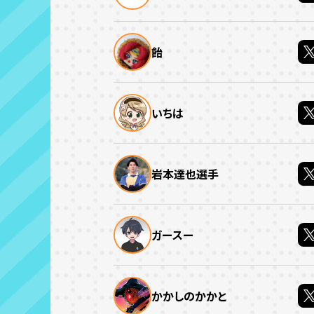
飴
いちは
岩本達也選手
ガースー
かかしのかかと