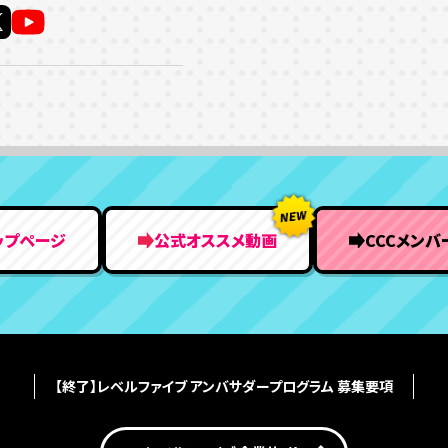
ップページ
公式オススメ動画
CCCメンバ
【終了】レベルファイブ アンバサダープログラム 募集要項