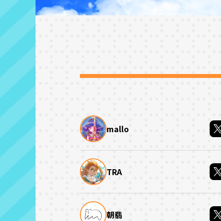
mallo
TRA
朝翡