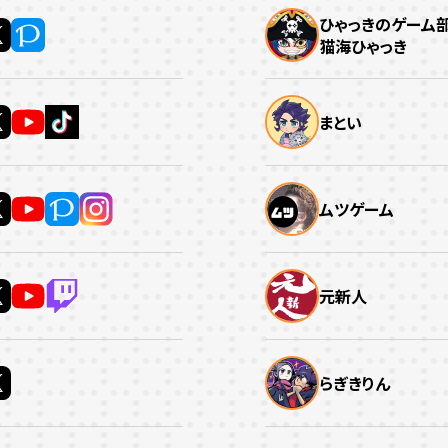
ひゃっきのゲーム部
猫海ひゃっき
まとい
ムツゲーム
元新人
らぎきりん