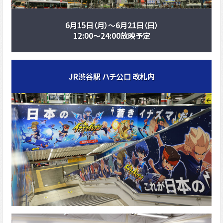
6月15日（月）～6月21日（日）
12:00～24:00放映予定
JR渋谷駅 ハチ公口 改札内