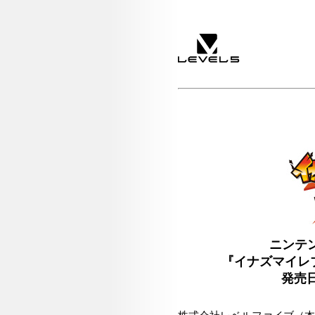
ニンテン
『イナズマイレブ
発売