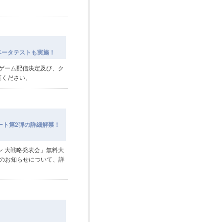
ベータテストも実施！
向けゲーム配信決定及び、ク
覧ください。
ート第2弾の詳細解禁！
ン 大戦略発表会」無料大
のお知らせについて、詳