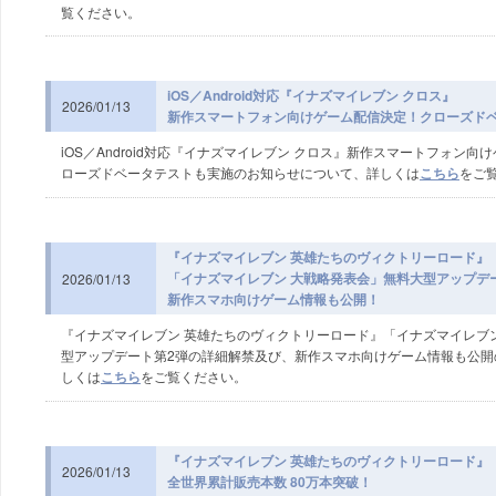
覧ください。
iOS／Android対応『イナズマイレブン クロス』
2026/01/13
新作スマートフォン向けゲーム配信決定！
クローズド
iOS／Android対応『イナズマイレブン クロス』新作スマートフォン
ローズドベータテストも実施のお知らせについて、詳しくは
こちら
をご
『イナズマイレブン 英雄たちのヴィクトリーロード』
「イナズマイレブン 大戦略発表会」無料大型アップデ
2026/01/13
新作スマホ向けゲーム情報も公開！
『イナズマイレブン 英雄たちのヴィクトリーロード』「イナズマイレブ
型アップデート第2弾の詳細解禁及び、新作スマホ向けゲーム情報も公開
しくは
こちら
をご覧ください。
『イナズマイレブン 英雄たちのヴィクトリーロード』
2026/01/13
全世界累計販売本数 80万本突破！