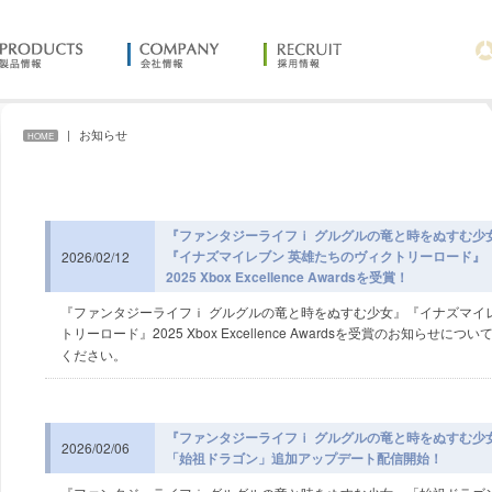
お知らせ
HOME
『ファンタジーライフｉ グルグルの竜と時をぬすむ少
『イナズマイレブン 英雄たちのヴィクトリーロード』
2026/02/12
2025 Xbox Excellence Awardsを受賞！
『ファンタジーライフｉ グルグルの竜と時をぬすむ少女』『イナズマイ
トリーロード』2025 Xbox Excellence Awardsを受賞のお知らせにつ
ください。
『ファンタジーライフｉ グルグルの竜と時をぬすむ少
2026/02/06
「始祖ドラゴン」追加アップデート配信開始！