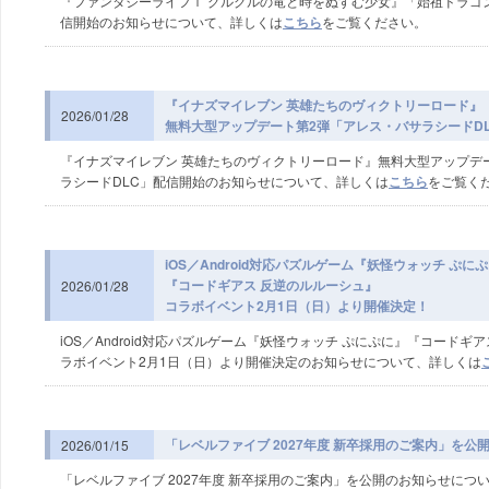
『ファンタジーライフｉ グルグルの竜と時をぬすむ少女』「始祖ドラゴ
信開始のお知らせについて、詳しくは
こちら
をご覧ください。
『イナズマイレブン 英雄たちのヴィクトリーロード』
2026/01/28
無料大型アップデート第2弾「アレス・バサラシードD
『イナズマイレブン 英雄たちのヴィクトリーロード』無料大型アップデ
ラシードDLC」配信開始のお知らせについて、詳しくは
こちら
をご覧く
iOS／Android対応パズルゲーム『妖怪ウォッチ ぷに
『コードギアス 反逆のルルーシュ』
2026/01/28
コラボイベント2月1日（日）より開催決定！
iOS／Android対応パズルゲーム『妖怪ウォッチ ぷにぷに』『コードギ
ラボイベント2月1日（日）より開催決定のお知らせについて、詳しくは
「レベルファイブ 2027年度 新卒採用のご案内」を公
2026/01/15
「レベルファイブ 2027年度 新卒採用のご案内」を公開のお知らせにつ