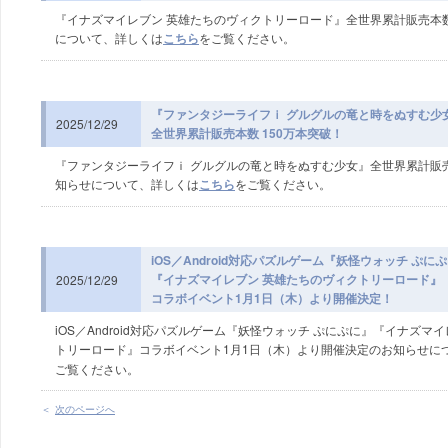
『イナズマイレブン 英雄たちのヴィクトリーロード』全世界累計販売本数
について、詳しくは
こちら
をご覧ください。
『ファンタジーライフｉ グルグルの竜と時をぬすむ少
2025/12/29
全世界累計販売本数 150万本突破！
『ファンタジーライフｉ グルグルの竜と時をぬすむ少女』全世界累計販売
知らせについて、詳しくは
こちら
をご覧ください。
iOS／Android対応パズルゲーム『妖怪ウォッチ ぷに
『イナズマイレブン 英雄たちのヴィクトリーロード』
2025/12/29
コラボイベント1月1日（木）より開催決定！
iOS／Android対応パズルゲーム『妖怪ウォッチ ぷにぷに』『イナズマ
トリーロード』コラボイベント1月1日（木）より開催決定のお知らせに
ご覧ください。
次のページへ