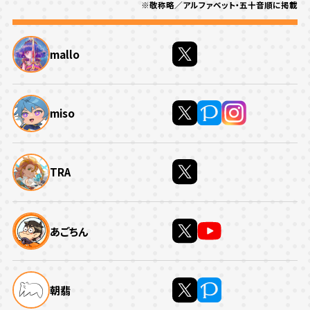
※敬称略／アルファベット・五十音順に掲載
mallo
miso
TRA
あごちん
朝翡