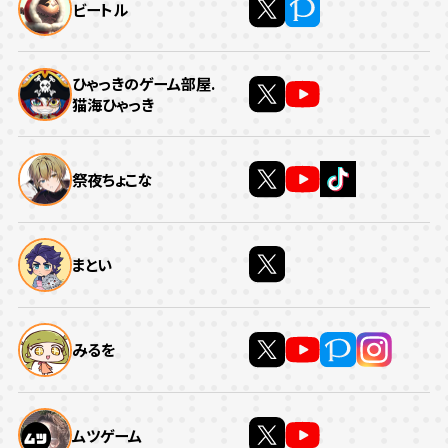
ビートル
ひゃっきのゲーム部屋.
猫海ひゃっき
祭夜ちょこな
まとい
みるを
ムツゲーム