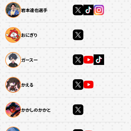
岩本達也選手
おにぎり
ガースー
かえる
かかしのかかと