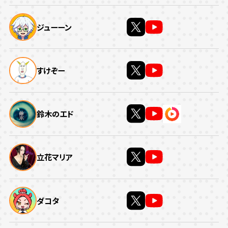
ジューーン
すけぞー
鈴木のエド
立花マリア
ダコタ